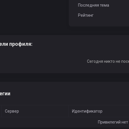
Последняя тема
Рейтинг
ели профиля:
Сегодня никто не пос
егии
Сервер
Идентификатор
Привилегий нет