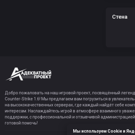
Стена
Добро пожаловать на наш игровой проект, посвящённый легенд
Counter-Strike 1.6! Мы предлагаем вам погрузиться в увлекател
на высококачественных серверах, где каждый найдёт себе ком
интересам. Наслаждайтесь игрой в атмосфере взаимного уваже
поддержки, с профессиональной и отзывчивой администрацией,
готовой помочь!
Мы используем Cookie и Янд