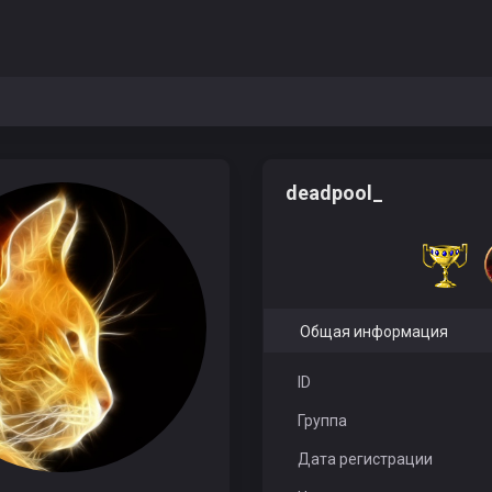
deadpool_
Общая информация
ID
Группа
Дата регистрации