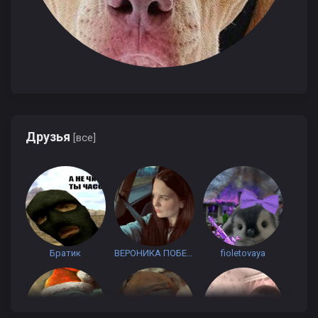
Друзья
[все]
Братик
ВЕРОНИКА ПОБЕДА
fioletovaya