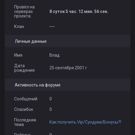
Провёл на
серверах
8 суток 5 час. 12 мин. 56 сек.
проекта:
Клан
---
Личные данные
Имя
Влад
Дата
25 сентября 2001 г
рождения
Активность на форуме
Сообщений
0
Спасибок
0
Последняя
Как получить Vip/Сундуки/Бонусы?!
тема