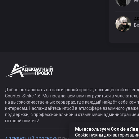
AR
A
Bo
Добро пожаловать на наш игровой проект, посвящённый легенд
Counter-Strike 1.6! Мы предлагаем вам погрузиться в увлекател
на высококачественных серверах, где каждый найдёт себе ком
интересам. Наслаждайтесь игрой в атмосфере взаимного уваже
поддержки, с профессиональной и отзывчивой администрацией,
готовой помочь!
Мы используем Cookie и Янд
Cookie нужны для авторизации