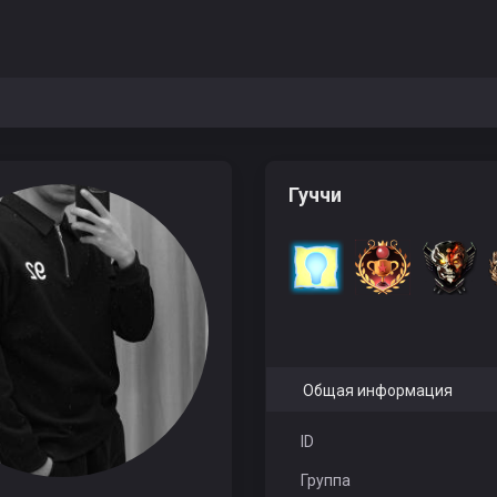
Гуччи
Общая информация
ID
Группа