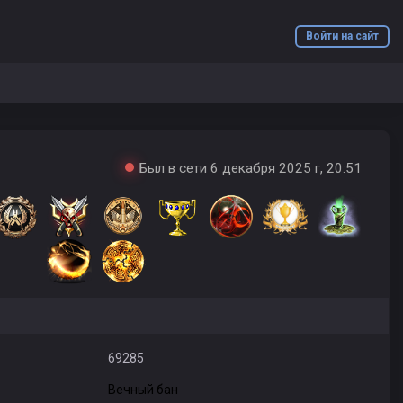
Войти на сайт
Был в сети 6 декабря 2025 г, 20:51
69285
Вечный бан