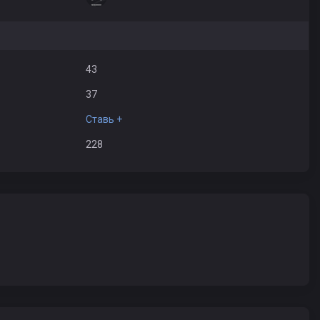
43
37
Ставь +
228