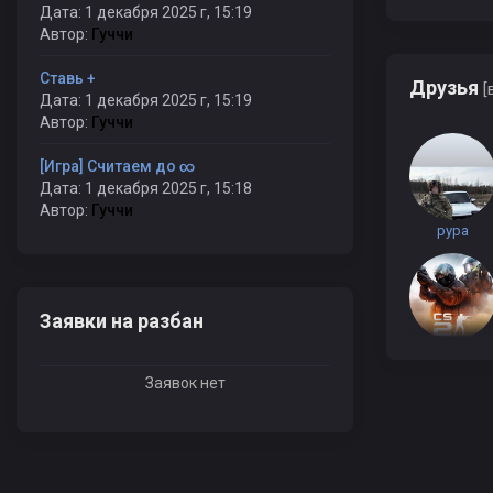
Дата: 1 декабря 2025 г, 15:19
Автор:
Гуччи
Ставь +
Друзья
[
Дата: 1 декабря 2025 г, 15:19
Автор:
Гуччи
[Игра] Считаем до ∞
Дата: 1 декабря 2025 г, 15:18
Автор:
Гуччи
pypa
Заявки на разбан
Denis_321
Заявок нет
Тот Китаец