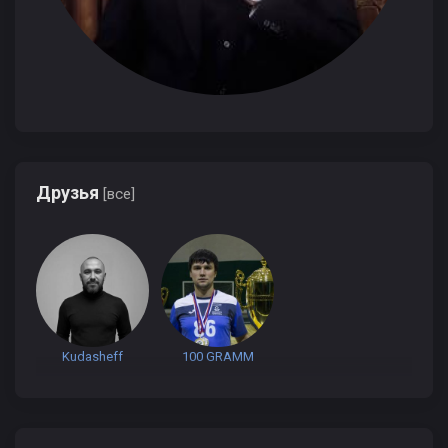
Друзья
[все]
Kudasheff
100 GRAMM