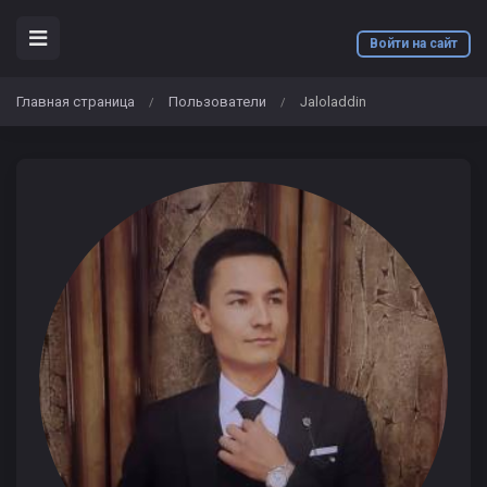
Войти на сайт
Главная страница
Пользователи
Jaloladdin
/
/