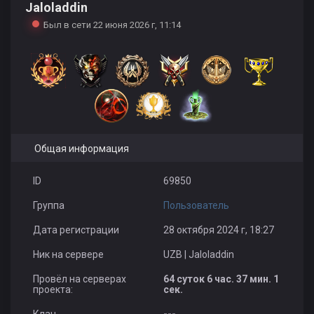
Jaloladdin
Был в сети 22 июня 2026 г, 11:14
Общая информация
ID
69850
Группа
Пользователь
Дата регистрации
28 октября 2024 г, 18:27
Ник на сервере
UZB | Jaloladdin
Провёл на серверах
64 суток 6 час. 37 мин. 1
проекта:
сек.
Клан
---