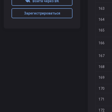
Войти через ВК
163
Зарегистрироваться
164
165
166
167
168
169
170
171
172