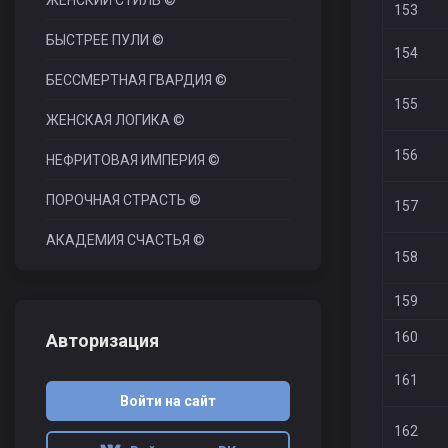
ЖЕНСКИЙ СТИЛЬ ©
153
БЫСТРЕЕ ПУЛИ ©
154
БЕССМЕРТНАЯ ГВАРДИЯ ©
155
ЖЕНСКАЯ ЛОГИКА ©
156
НЕФРИТОВАЯ ИМПЕРИЯ ©
ПОРОЧНАЯ СТРАСТЬ ©
157
АКАДЕМИЯ СЧАСТЬЯ ©
158
159
160
Авторизация
161
Войти на сайт
162