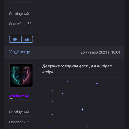
Сообщений: 78
Спасибок: 52
Vip_Energy
25 января 2021 г, 18:04
Девушка говорила даст , а я выбрал
кабул
Adekvat Admin
Сообщений: 1903
Спасибок: 5772