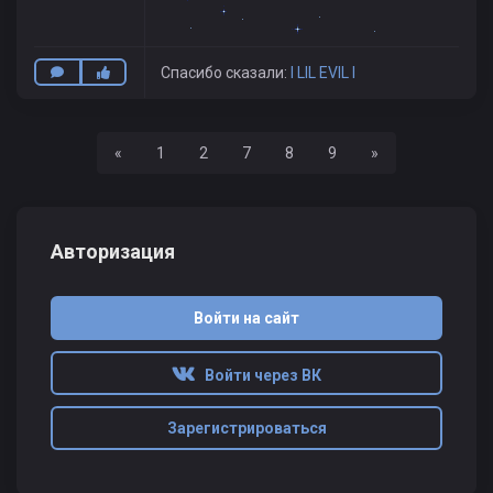
Спасибо сказали:
I LIL EVIL I
Назад
Вперед
«
1
2
7
8
9
»
Авторизация
Войти на сайт
Войти через ВК
Зарегистрироваться