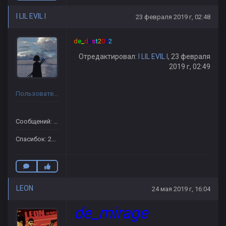
I LIL EVIL I
23 февраля 2019 г, 02:48
d
e
_
d
u
s
t
2
0
0
2
Отредактировал:
I LIL EVIL I
, 23 февраля
2019 г, 02:49
Пользователь
Сообщений: 3737
Спасибок: 2873
LEON
24 мая 2019 г, 16:04
de_mirage