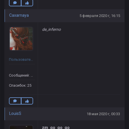
Caxarnaya
5 февраля 2020 г, 16:15
de_inferno
Пользователь
Сообщений: 37
Спасибок: 25
LouisS
18 мая 2020 г, 00:33
zm_go_go_go