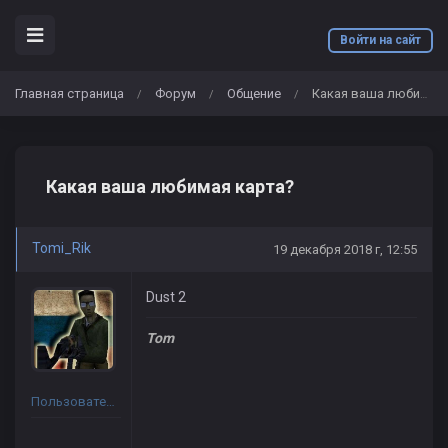
Войти на сайт
Главная страница
Форум
Общение
Какая ваша любимая карта?
/
/
/
Какая ваша любимая карта?
Tomi_Rik
19 декабря 2018 г, 12:55
Dust 2
Tom
Пользователь