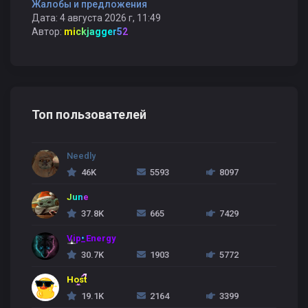
Жалобы и предложения
Дата: 4 августа 2026 г, 11:49
Автор:
mickjagger52
Топ пользователей
Needly
46K
5593
8097
June
37.8K
665
7429
Vip_Energy
30.7K
1903
5772
Host
19.1K
2164
3399