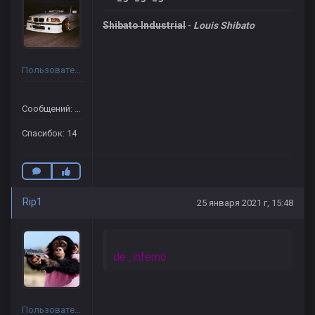
Shibato Industrial
-
Louis Shibato
Пользователь
Сообщений: 54
Спасибок: 14
Rip1
25 января 2021 г, 15:48
de_inferno
Пользователь