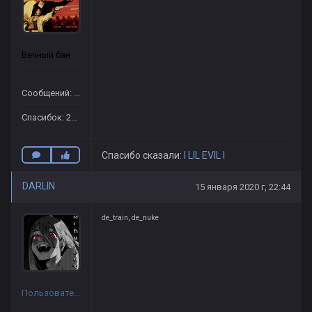
Вечный бан
Сообщений: 854
Спасибок: 2355
Спасибо сказали:
I LIL EVIL I
DARLIN
15 января 2020 г, 22:44
de_train, de_nuke
Пользователь