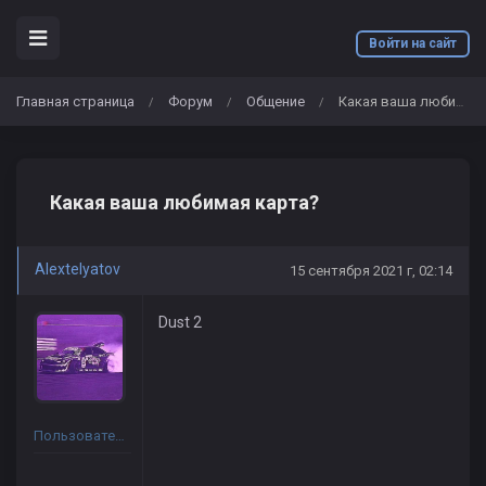
Войти на сайт
Главная страница
Форум
Общение
Какая ваша любимая карта?
/
/
/
Какая ваша любимая карта?
Alextelyatov
15 сентября 2021 г, 02:14
Dust 2
Пользователь