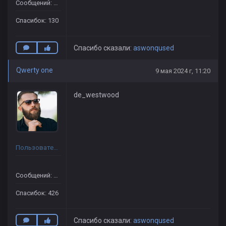
Сообщений: 150
Спасибок: 130
Спасибо сказали:
aswоnqused
Qwerty one
9 мая 2024 г, 11:20
de_westwood
Пользователь
Сообщений: 458
Спасибок: 426
Спасибо сказали:
aswоnqused