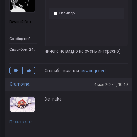
Спойлер
Вечный бан
Сообщений: 176
Спасибок: 247
ничего не видно но очень интересно)
Спасибо сказали:
aswоnqused
Gramotno.
4 мая 2024 г, 10:49
De_nuke
Пользователь