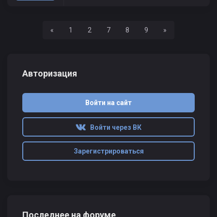
Назад
Вперед
«
1
2
7
8
9
»
Авторизация
Войти на сайт
Войти через ВК
Зарегистрироваться
Последнее на форуме