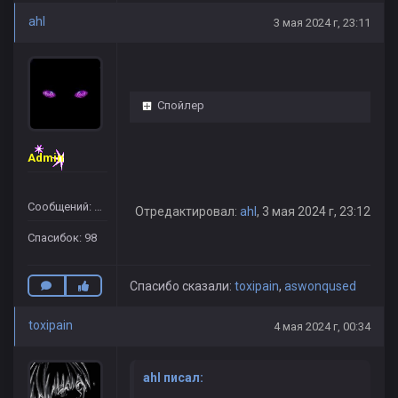
ahl
3 мая 2024 г, 23:11
Спойлер
Admin
Сообщений: 109
Отредактировал:
ahl
, 3 мая 2024 г, 23:12
Спасибок: 98
Спасибо сказали:
toxipain
,
aswоnqused
toxipain
4 мая 2024 г, 00:34
ahl писал: