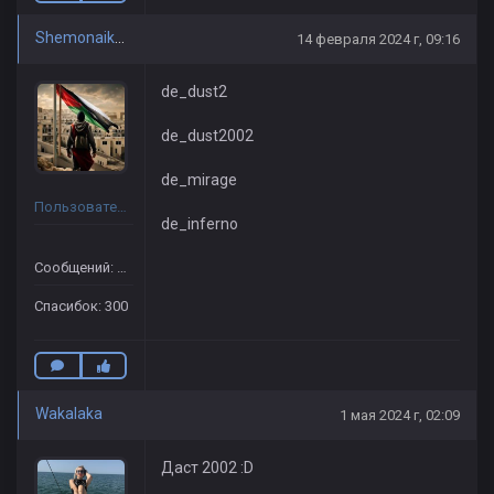
Shemonaikhinsky
14 февраля 2024 г, 09:16
de_dust2
de_dust2002
de_mirage
Пользователь
de_inferno
Сообщений: 289
Спасибок: 300
Wakalaka
1 мая 2024 г, 02:09
Даст 2002 :D