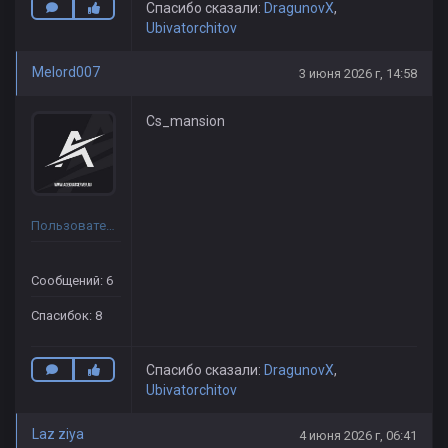
Спасибо сказали:
DragunovX
,
Ubivatorchitov
Melord007
3 июня 2026 г, 14:58
Cs_mansion
Пользователь
Сообщений: 6
Спасибок: 8
Спасибо сказали:
DragunovX
,
Ubivatorchitov
Laz ziya
4 июня 2026 г, 06:41