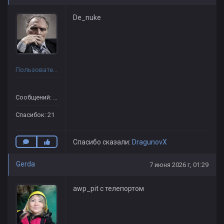
De_nuke
Пользователь
Сообщений: 29
Спасибок: 21
Спасибо сказали:
DragunovX
Gerda
7 июня 2026 г, 01:29
awp_pit с телепортом