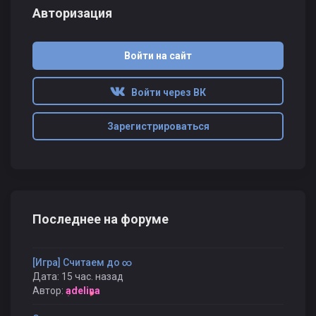
Авторизация
Войти на сайт
Войти через ВК
Зарегистрироваться
Последнее на форуме
[Игра] Считаем до ∞
Дата: 15 час. назад
Автор:
adelina