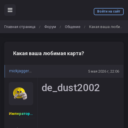
Войти на сайт
Главная страница
Форум
Общение
Какая ваша любимая карта?
/
/
/
Какая ваша любимая карта?
mickjagger52
5 мая 2026 г, 22:06
de_dust2002
Император Vip