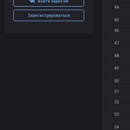
Войти через ВК
44
Зарегистрироваться
45
46
47
48
49
50
51
52
53
54