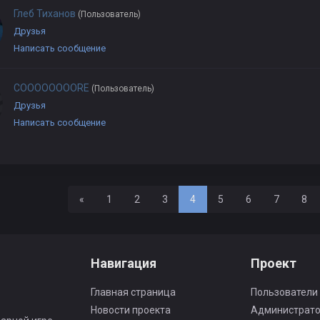
Глеб Тиханов
(Пользователь)
Друзья
Написать сообщение
COOOOOOOORE
(Пользователь)
Друзья
Написать сообщение
Назад
«
1
2
3
4
5
6
7
8
Навигация
Проект
Главная страница
Пользователи
Новости проекта
Администрат