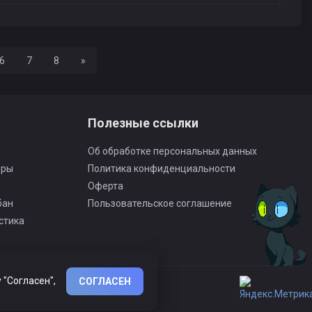
Вперед
6
7
8
»
Полезные ссылки
Об обработке персональных данных
оры
Политика конфиденциальности
Оферта
бан
Пользовательское соглашение
стика
 "Согласен",
СОГЛАСЕН