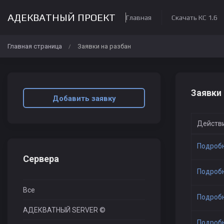
АДЕКВАТНЫЙ ПРОЕКТ
Главная
Скачать КС 1.6
Главная страница
Заявки на разбан
/
Заявки 
Добавить заявку
Действ
Подроб
Сервера
Подроб
Все
Подроб
АДЕКВАТНЫЙ SERVER ©
Подроб