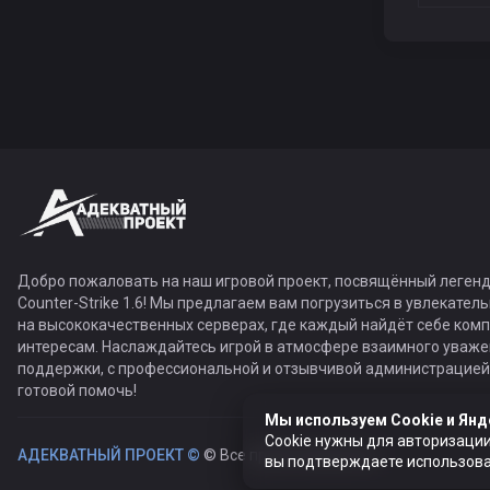
Добро пожаловать на наш игровой проект, посвящённый легенд
Counter-Strike 1.6! Мы предлагаем вам погрузиться в увлекател
на высококачественных серверах, где каждый найдёт себе ком
интересам. Наслаждайтесь игрой в атмосфере взаимного уваже
поддержки, с профессиональной и отзывчивой администрацией,
готовой помочь!
Мы используем Cookie и Янд
Cookie нужны для авторизации
АДЕКВАТНЫЙ ПРОЕКТ ©
© Все права защищены
вы подтверждаете использован