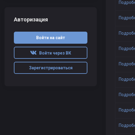
Подроб
Подроб
Авторизация
Подроб
Войти на сайт
Подроб
Войти через ВК
Подроб
Зарегистрироваться
Подроб
Подроб
Подроб
Подроб