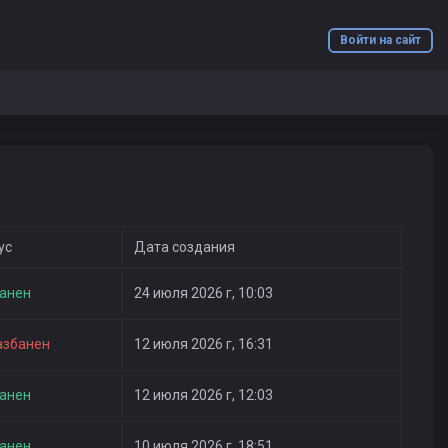
Войти на сайт
ус
Дата создания
анен
24 июля 2026 г, 10:03
азбанен
12 июля 2026 г, 16:31
анен
12 июля 2026 г, 12:03
анен
10 июля 2026 г, 18:51