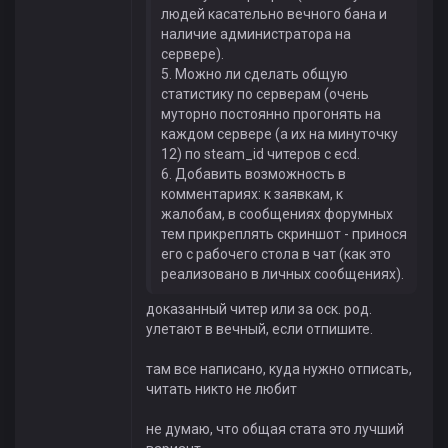
людей касательно вечного бана и
наличие администратора на
сервере).
5. Можно ли сделать общую
статистику по серверам (очень
муторно постоянно прогонять на
каждом сервере (а их на минуточку
12) по steam_id читеров с ecd.
6. Добавить возможность в
комментариях: к заявкам, к
жалобам, в сообщениях форумных
тем прикреплять скриншот - принося
его с рабочего стола в чат (как это
реализовано в личных сообщениях).
доказанный читер или за оск. род.
улетают в вечный, если отпишите.
там все написано, куда нужно отписать,
читать никто не любит
не думаю, что общая стата это лучший