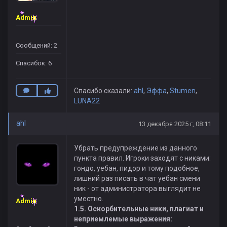
Admin
Сообщений: 2
Спасибок: 6
Спасибо сказали:
ahl
,
Эффа
,
Stumen
,
LUNA22
ahl
13 декабря 2025 г, 08:11
Убрать предупреждение из данного
пункта правил. Игроки заходят с никами:
гондо, уебан, пидор и тому подобное,
лишний раз писать в чат уебан смени
ник - от администратора выглядит не
уместно.
Admin
1.5. Оскорбительные ники, плагиат и
неприемлемые выражения: