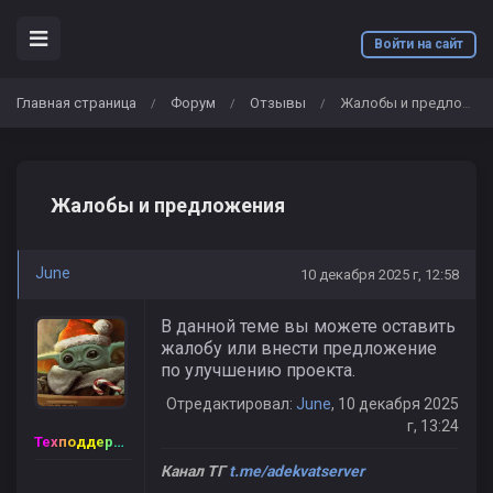
Войти на сайт
Главная страница
Форум
Отзывы
Жалобы и предложения
/
/
/
Жалобы и предложения
June
10 декабря 2025 г, 12:58
В данной теме вы можете оставить
жалобу или внести предложение
по улучшению проекта.
Отредактировал:
June
, 10 декабря 2025
г, 13:24
Техподдержка
Канал ТГ
t.me/adekvatserver