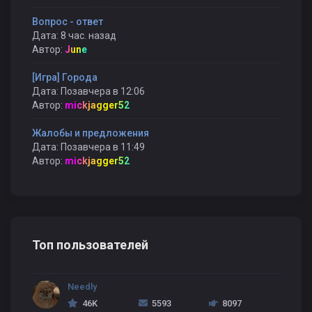
Вопрос - ответ
Дата: 8 час. назад
Автор:
June
[Игра] Города
Дата: Позавчера в 12:06
Автор:
mickjagger52
Жалобы и предложения
Дата: Позавчера в 11:49
Автор:
mickjagger52
Топ пользователей
Needly
46K
5593
8097