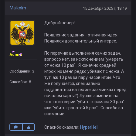
Malkolm
15 декабря 2025 г, 18:49
Добрый вечер!
Появление задания - отличная идея.
Появился дополнительный интерес.
По перечню выполнения самих задач,
Admin
вопросо нет, за исключением "умереть
от ножа 10 раз" . Я конечно средней
Сообщений: 3
игрок, но меня редко убивают с ножа. А
тут, аж 10 раз за пару часов игры. Что
Спасибок: 8
же получается, специально
поддаваться на тех же разминках перед
началом карты?) Лучше замените на
что-то из серии "убить с фамаса 30 раз"
или "убить гранатой 5 раз" . Спасибо за
внимание.
Спасибо сказали:
HyperHell