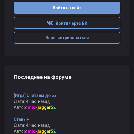
Войти на сайт
Войти через ВК
Зарегистрироваться
Последнее на форуме
[Игра] Считаем до ∞
Дата: 4 час. назад
Автор:
mickjagger52
Ставь +
Дата: 4 час. назад
Автор:
mickjagger52