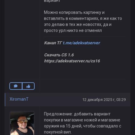
вариант
Можно копировать картинку и
вставлять в комментариях, я же как то
это делаю в тех же новостях, да и
просто урл никто не отменял
Канал ТГ
t.me/adekvatserver
Скачать CS 1.6
https://adekvatserver.ru/cs16
XiromanT
12 декабря 2025 г, 03:29
Предложение: добавить вариант
покупки в магазине ножей и магазине
оружия на 15 дней, чтобы совпадало с
покупной вип.