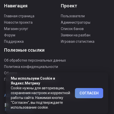
Навигация
Проект
Главная страница
Пользователи
Новости проекта
Администраторы
Магазин услуг
Список банов
Форум
Заявки на разбан
Поддержка
Игровая статистика
Полезные ссылки
Об обработке персональных данных
Политика конфиденциальности
Оферта
Мы используем Cookie и
Пользовательское соглашение
Яндекс.Метрику
Cookie нужны для авторизации,
сохранения настроек и корректной
СОГЛАСЕН
АДЕКВАТНЫЙ ПРОЕКТ ©
© Все права защищены
работы сайта. Нажимая кнопку
"Согласен", вы подтверждаете
использование cookie.