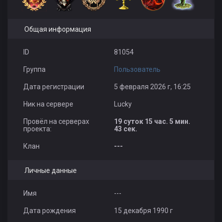
Общая информация
ID
81054
Группа
Пользователь
Дата регистрации
5 февраля 2026 г, 16:25
Ник на сервере
Luckу
Провёл на серверах
19 суток 15 час. 5 мин.
проекта:
43 сек.
Клан
---
Личные данные
Имя
---
Дата рождения
15 декабря 1990 г